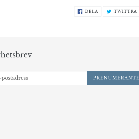
DELA
DELA
TWITTRA
PÅ
FACEBOOK
hetsbrev
PRENUMERANT