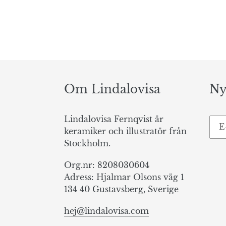
Om Lindalovisa
Ny
Lindalovisa Fernqvist är
keramiker och illustratör från
Stockholm.
Org.nr: 8208030604
Adress: Hjalmar Olsons väg 1
134 40 Gustavsberg, Sverige
hej@lindalovisa.com