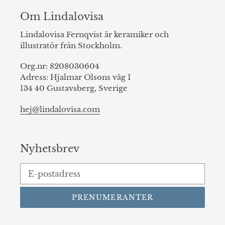
Om Lindalovisa
Lindalovisa Fernqvist är keramiker och
illustratör från Stockholm.
Org.nr: 8208030604
Adress: Hjalmar Olsons väg 1
134 40 Gustavsberg, Sverige
hej@lindalovisa.com
Nyhetsbrev
PRENUMERANTER